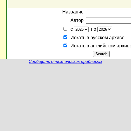
Название
Автор
с
по
Искать в русском архиве
Искать в английском архив
Сообщить о технических проблемах