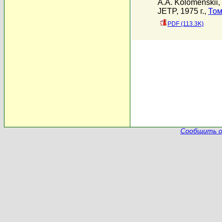
A.A. Kolomenskii
,
JETP, 1975 г.,
Том
PDF (113.3K)
Сообщить о