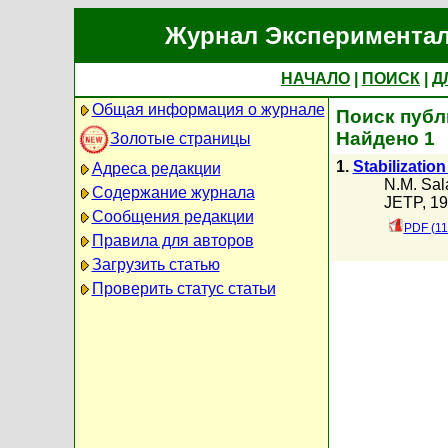
Журнал Экспериментал
НАЧАЛО
|
ПОИСК
|
Д
Общая информация о журнале
Поиск публи
Найдено 1
Золотые страницы
1.
Stabilizatio
Адреса редакции
N.M. Sal
Содержание журнала
JETP, 19
Сообщения редакции
PDF (11
Правила для авторов
Загрузить статью
Проверить статус статьи