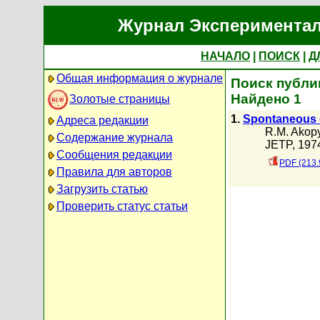
Журнал Экспериментал
НАЧАЛО
|
ПОИСК
|
Д
Общая информация о журнале
Поиск публи
Найдено 1
Золотые страницы
1.
Spontaneous e
Адреса редакции
R.M. Akop
Содержание журнала
JETP, 1974
Сообщения редакции
PDF (213.
Правила для авторов
Загрузить статью
Проверить статус статьи