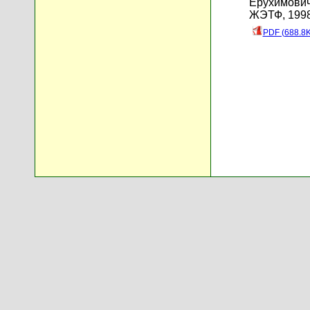
Ерухимович
ЖЭТФ, 1998 
PDF (688.8K