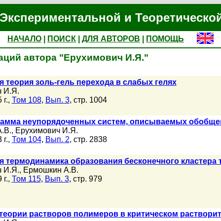
Экспериментальной и Теоретическо
НАЧАЛО
|
ПОИСК
|
ДЛЯ АВТОРОВ
|
ПОМОЩЬ
аций автора "Ерухимович И.Я."
я теория золь-гель перехода в слабых гелях
 И.Я.
г.,
Том 108
,
Вып. 3
, стр. 1004
рамма неупорядоченных систем, описываемых обобще
.В.
,
Ерухимович И.Я.
г.,
Том 104
,
Вып. 2
, стр. 2838
я термодинамика образования бесконечного кластера
 И.Я.
,
Ермошкин А.В.
г.,
Том 115
,
Вып. 3
, стр. 979
 теории растворов полимеров в критическом раствори