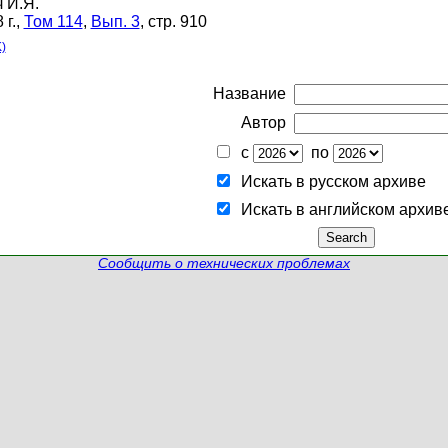
 И.Я.
г.,
Том 114
,
Вып. 3
, стр. 910
)
Название
Автор
с
по
Искать в русском архиве
Искать в английском архив
Сообщить о технических проблемах