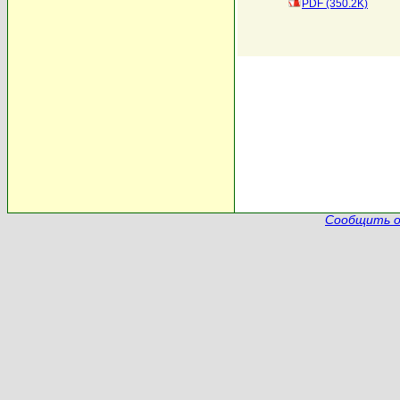
PDF (350.2K)
Сообщить о