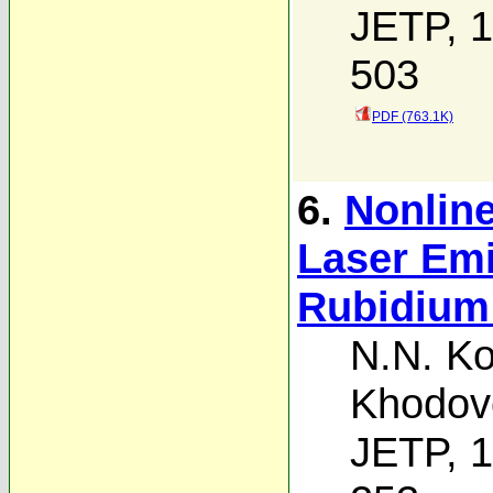
JETP, 1
503
PDF (763.1K)
6.
Nonline
Laser Emi
Rubidium
N.N. Ko
Khodov
JETP, 1