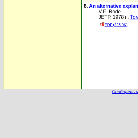
8.
An alternative explan
V.E. Rode
JETP, 1978 г.,
Том
PDF (225.9K)
Сообщить о