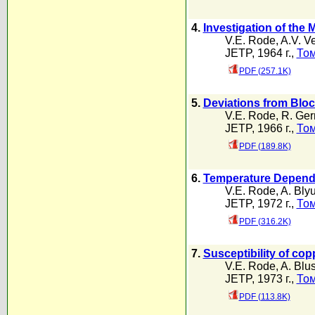
4.
Investigation of the 
V.E. Rode
,
A.V. V
JETP, 1964 г.,
Том
PDF (257.1K)
5.
Deviations from Bloc
V.E. Rode
,
R. Ge
JETP, 1966 г.,
Том
PDF (189.8K)
6.
Temperature Dependen
V.E. Rode
,
A. Bly
JETP, 1972 г.,
Том
PDF (316.2K)
7.
Susceptibility of cop
V.E. Rode
,
A. Blu
JETP, 1973 г.,
Том
PDF (113.8K)