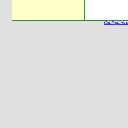
Сообщить о