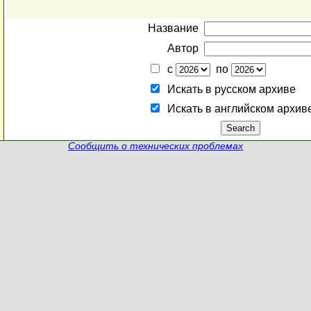
Название
Автор
с
по
Искать в русском архиве
Искать в английском архив
Сообщить о технических проблемах