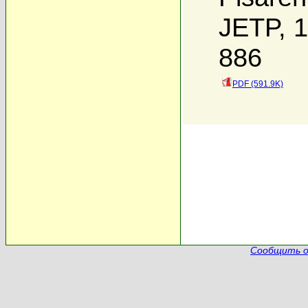
JETP, 1
886
PDF (591.9K)
Сообщить о