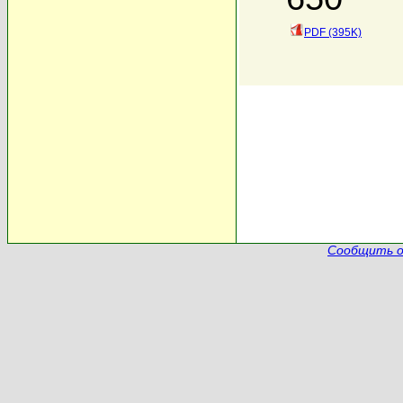
PDF (395K)
Сообщить о