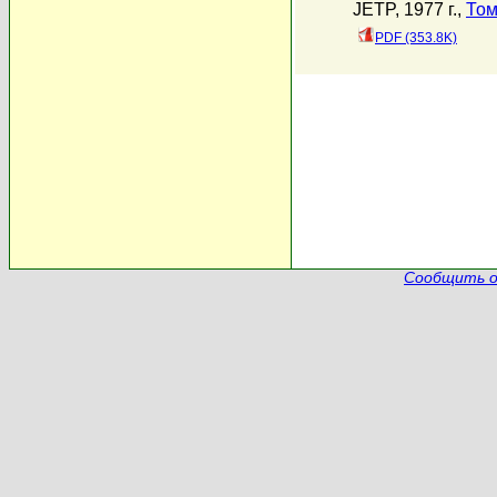
JETP, 1977 г.,
Том
PDF (353.8K)
Сообщить о