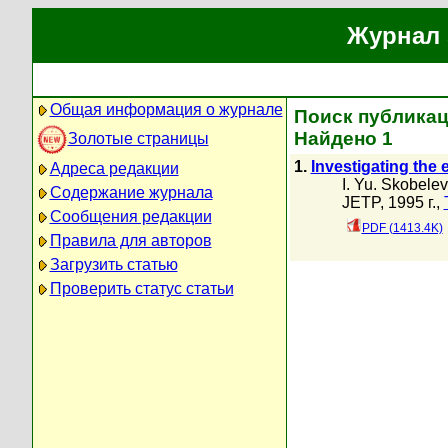
Журнал 
Общая информация о журнале
Поиск публикаци
Найдено 1
Золотые страницы
1.
Investigating the
Адреса редакции
I. Yu. Skobelev
Содержание журнала
JETP, 1995 г.,
Сообщения редакции
PDF (1413.4K)
Правила для авторов
Загрузить статью
Проверить статус статьи