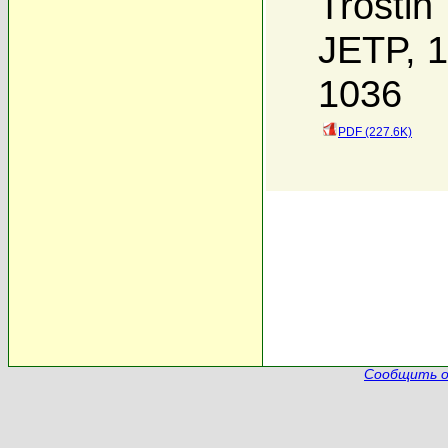
Trostin
JETP, 1
1036
PDF (227.6K)
Сообщить о