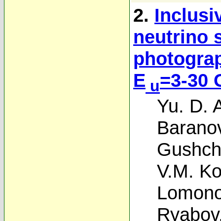
2.
Inclusi
neutrino s
photograp
E
=3-30 
u
Yu. D. 
Barano
Gushch
V.M. Ko
Lomono
Ryabov