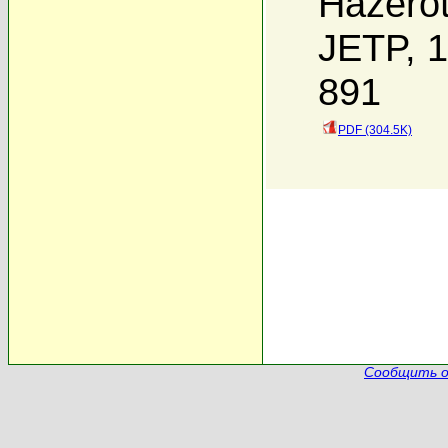
Hazero
JETP, 1
891
PDF (304.5K)
Сообщить о