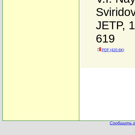
Svirido
JETP, 1
619
PDF (420.6K)
Сообщить о