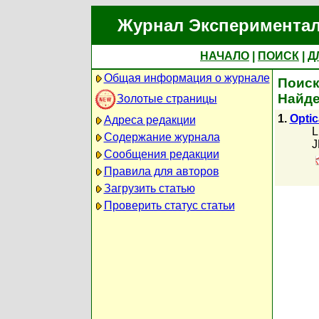
Журнал Экспериментал
НАЧАЛО
|
ПОИСК
|
Д
Общая информация о журнале
Поиск
Найде
Золотые страницы
1.
Optic
Адреса редакции
L
Содержание журнала
J
Сообщения редакции
Правила для авторов
Загрузить статью
Проверить статус статьи