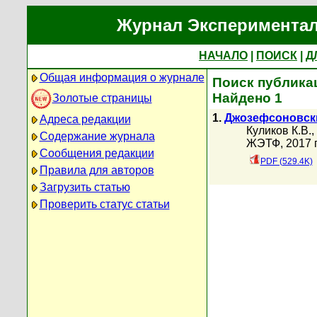
Журнал Экспериментал
НАЧАЛО
|
ПОИСК
|
Д
Общая информация о журнале
Поиск публикац
Найдено 1
Золотые страницы
1.
Джозефсоновски
Адреса редакции
Куликов К.В.
,
Содержание журнала
ЖЭТФ, 2017 г
Сообщения редакции
PDF (529.4K)
Правила для авторов
Загрузить статью
Проверить статус статьи