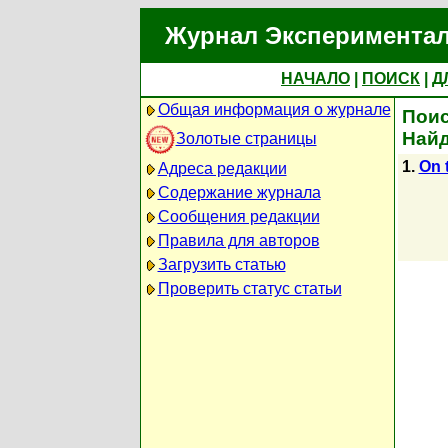
Журнал Экспериментал
НАЧАЛО
|
ПОИСК
|
Д
Общая информация о журнале
Поис
Найд
Золотые страницы
1.
On 
Адреса редакции
Содержание журнала
Сообщения редакции
Правила для авторов
Загрузить статью
Проверить статус статьи