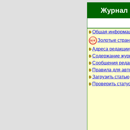
Журнал 
Общая информац
Золотые стра
Адреса редакции
Содержание жур
Сообщения реда
Правила для авт
Загрузить статью
Проверить статус