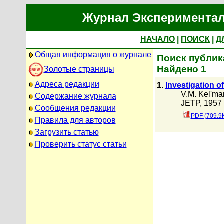
Журнал Экспериментал
НАЧАЛО
|
ПОИСК
|
Д
Общая информация о журнале
Поиск публика
Найдено 1
Золотые страницы
Адреса редакции
1.
Investigation o
V.M. Kel'ma
Содержание журнала
JETP, 1957 
Сообщения редакции
PDF (709.9
Правила для авторов
Загрузить статью
Проверить статус статьи