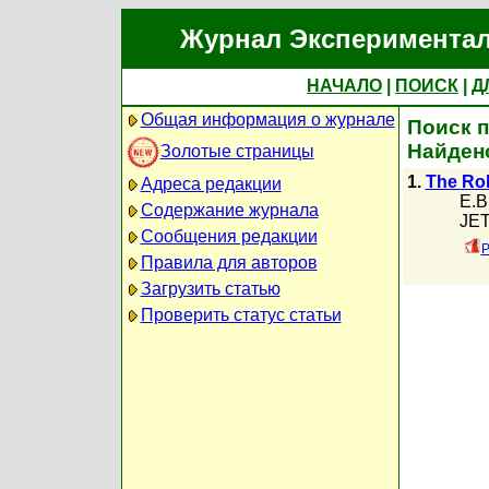
Журнал Экспериментал
НАЧАЛО
|
ПОИСК
|
Д
Общая информация о журнале
Поиск п
Найден
Золотые страницы
1.
The Rol
Адреса редакции
E.B
Содержание журнала
JET
Сообщения редакции
P
Правила для авторов
Загрузить статью
Проверить статус статьи