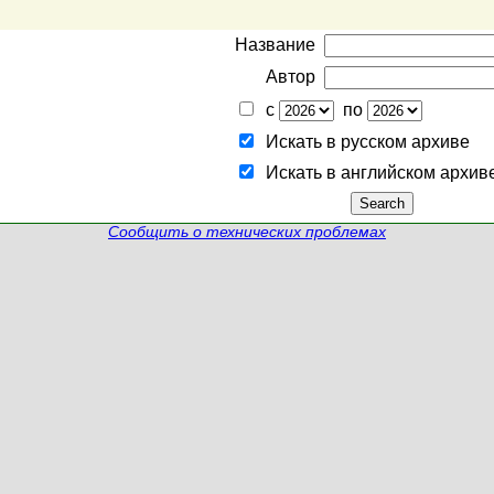
Название
Автор
с
по
Искать в русском архиве
Искать в английском архив
Сообщить о технических проблемах