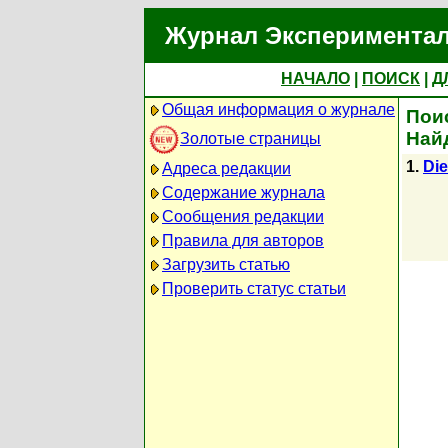
Журнал Экспериментал
НАЧАЛО
|
ПОИСК
|
Д
Общая информация о журнале
Поис
Най
Золотые страницы
1.
Die
Адреса редакции
Содержание журнала
Сообщения редакции
Правила для авторов
Загрузить статью
Проверить статус статьи