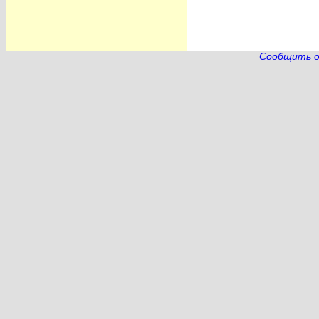
Сообщить о