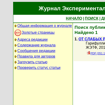
Журнал Экспериментал
НАЧАЛО
|
ПОИСК
|
Д
Общая информация о журнале
Поиск публик
Найдено 1
Золотые страницы
1.
ОТ СЛАБЫХ 
Адреса редакции
Гарифулли
Содержание журнала
ЖЭТФ, 2010
Сообщения редакции
PDF (351.1
Правила для авторов
Загрузить статью
Проверить статус статьи