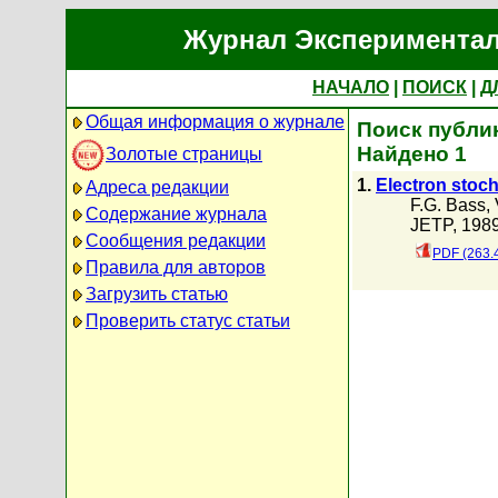
Журнал Экспериментал
НАЧАЛО
|
ПОИСК
|
Д
Общая информация о журнале
Поиск публик
Найдено 1
Золотые страницы
1.
Electron stoch
Адреса редакции
F.G. Bass
,
Содержание журнала
JETP, 1989
Сообщения редакции
PDF (263.
Правила для авторов
Загрузить статью
Проверить статус статьи