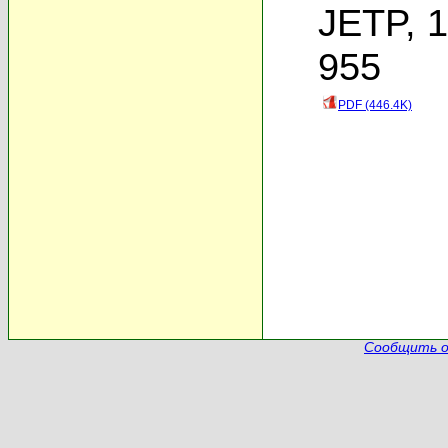
JETP, 1
955
PDF (446.4K)
Сообщить о