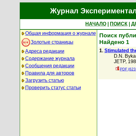
Журнал Экспериментал
НАЧАЛО
|
ПОИСК
|
Д
Общая информация о журнале
Поиск публи
Найдено 1
Золотые страницы
1.
Stimulated th
Адреса редакции
D.N. Byka
Содержание журнала
JETP, 1989
Сообщения редакции
PDF (623
Правила для авторов
Загрузить статью
Проверить статус статьи