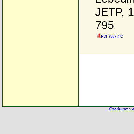
JETP, 1
795
PDF (367.4K)
Сообщить о