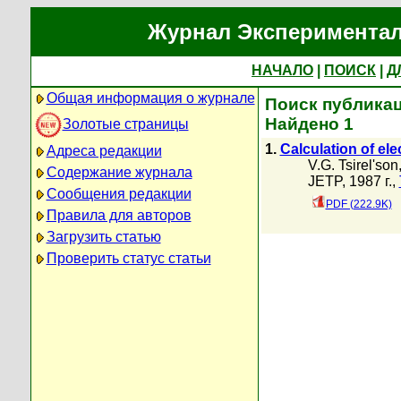
Журнал Экспериментал
НАЧАЛО
|
ПОИСК
|
Д
Общая информация о журнале
Поиск публикаци
Найдено 1
Золотые страницы
1.
Calculation of elec
Адреса редакции
V.G. Tsirel'son
Содержание журнала
JETP, 1987 г.,
Сообщения редакции
PDF (222.9K)
Правила для авторов
Загрузить статью
Проверить статус статьи