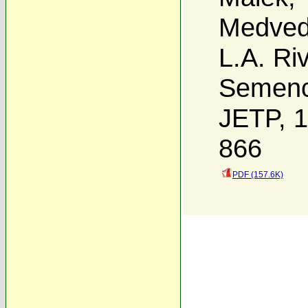
Medved
L.A. Ri
Semen
JETP, 1
866
PDF (157.6K)