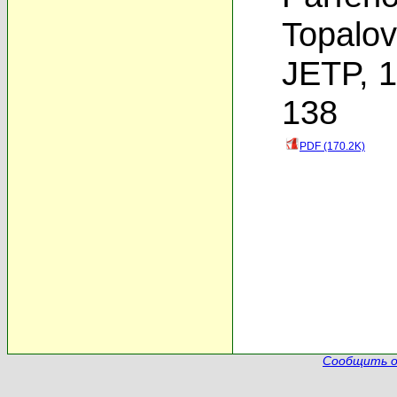
Topalov
JETP, 1
138
PDF (170.2K)
Сообщить о