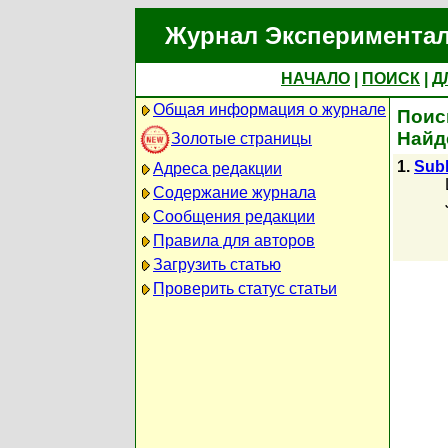
Журнал Экспериментал
НАЧАЛО
|
ПОИСК
|
Д
Общая информация о журнале
Поиск
Найд
Золотые страницы
1.
Subh
Адреса редакции
Содержание журнала
Сообщения редакции
Правила для авторов
Загрузить статью
Проверить статус статьи