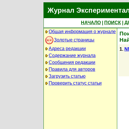
Журнал Экспериментал
НАЧАЛО
|
ПОИСК
|
Д
Общая информация о журнале
Пои
Най
Золотые страницы
Адреса редакции
1.
NM
Содержание журнала
Сообщения редакции
Правила для авторов
Загрузить статью
Проверить статус статьи