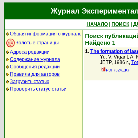
Журнал Экспериментал
НАЧАЛО
|
ПОИСК
|
Д
Общая информация о журнале
Поиск публикаций
Найдено 1
Золотые страницы
1.
The formation of las
Адреса редакции
Yu. V. Vigant
,
A. 
Содержание журнала
JETP, 1986 г.,
То
Сообщения редакции
PDF (324.1K)
Правила для авторов
Загрузить статью
Проверить статус статьи