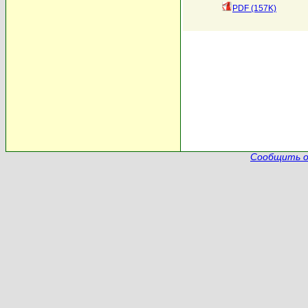
PDF (157K)
Сообщить о