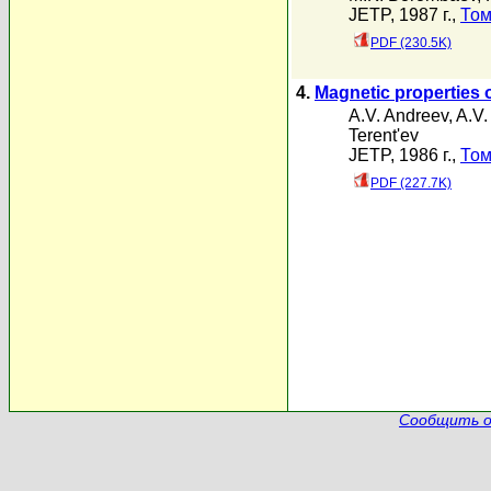
JETP, 1987 г.,
Том
PDF (230.5K)
4.
Magnetic properties 
A.V. Andreev
,
A.V.
Terent'ev
JETP, 1986 г.,
Том
PDF (227.7K)
Сообщить о