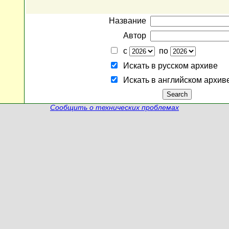
Название
Автор
с
по
Искать в русском архиве
Искать в английском архив
Сообщить о технических проблемах