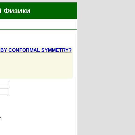
й Физики
Y BY CONFORMAL SYMMETRY?
е