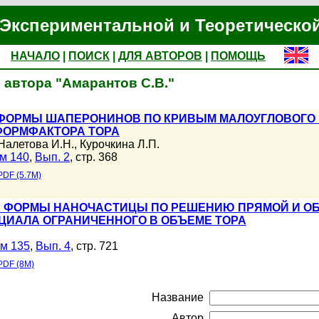
Экспериментальной и Теоретическо
НАЧАЛО
|
ПОИСК
|
ДЛЯ АВТОРОВ
|
ПОМОЩЬ
 автора "Амарантов С.В."
ФОРМЫ ШАПЕРОНИНОВ ПО КРИВЫМ МАЛОУГЛОВОГО 
ФОРМФАКТОРА ТОРА
Налетова И.Н.
,
Курочкина Л.П.
м 140
,
Вып. 2
, стр. 368
PDF (5.7M)
 ФОРМЫ НАНОЧАСТИЦЫ ПО РЕШЕНИЮ ПРЯМОЙ И ОБ
ЦИАЛА ОГРАНИЧЕННОГО В ОБЪЕМЕ ТОРА
м 135
,
Вып. 4
, стр. 721
PDF (8M)
Название
Автор