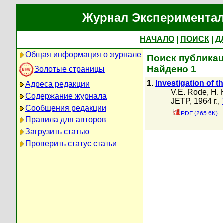
Журнал Экспериментал
НАЧАЛО
|
ПОИСК
|
Д
Общая информация о журнале
Поиск публикац
Найдено 1
Золотые страницы
1.
Investigation of t
Адреса редакции
V.E. Rode
,
H. 
Содержание журнала
JETP, 1964 г.,
Сообщения редакции
PDF (265.6K)
Правила для авторов
Загрузить статью
Проверить статус статьи