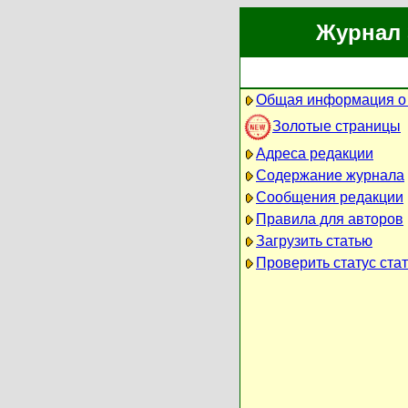
Журнал 
Общая информация о
Золотые страницы
Адреса редакции
Содержание журнала
Сообщения редакции
Правила для авторов
Загрузить статью
Проверить статус ста