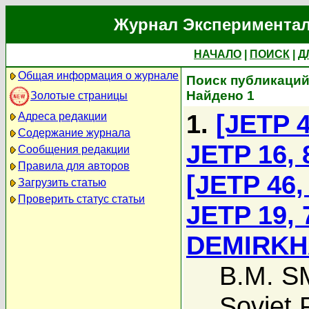
Журнал Экспериментал
НАЧАЛО
|
ПОИСК
|
Д
Общая информация о журнале
Поиск публикаций 
Найдено 1
Золотые страницы
1.
[JETP 4
Адреса редакции
Содержание журнала
JETP 16, 
Сообщения редакции
Правила для авторов
[JETP 46,
Загрузить статью
Проверить статус статьи
JETP 19, 7
DEMIRKHA
B.M. S
Soviet 