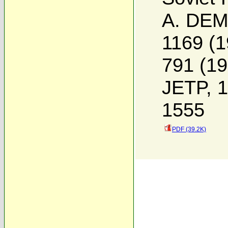
A. DEM
1169 (1
791 (19
JETP, 1
1555
PDF (39.2K)