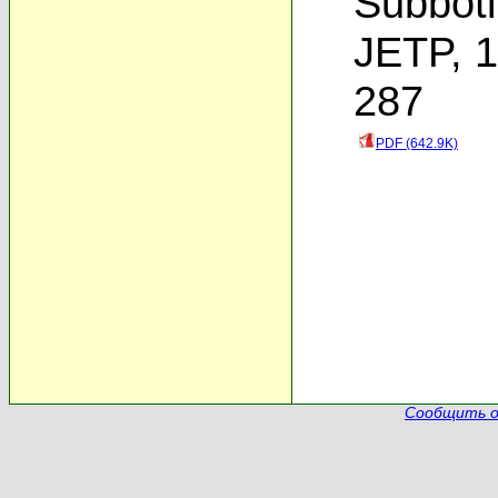
Subbot
JETP, 1
287
PDF (642.9K)
Сообщить о