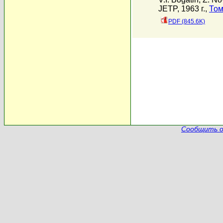
JETP, 1963 г.,
Том
PDF (845.6K)
Сообщить о