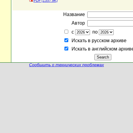
PDF (1357.9K)
Название
Автор
с
по
Искать в русском архиве
Искать в английском архив
Сообщить о технических проблемах