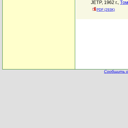
JETP, 1962 г.,
Том
PDF (293K)
Сообщить о