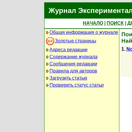
Журнал Экспериментал
НАЧАЛО
|
ПОИСК
|
Д
Общая информация о журнале
Пои
Най
Золотые страницы
1.
No
Адреса редакции
Содержание журнала
Сообщения редакции
Правила для авторов
Загрузить статью
Проверить статус статьи