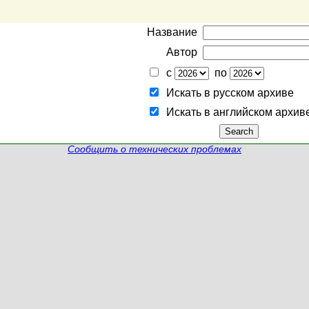
Название
Автор
с
по
Искать в русском архиве
Искать в английском архив
Сообщить о технических проблемах